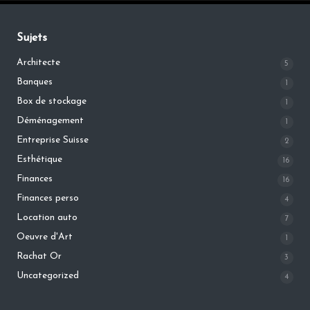
Sujets
Architecte
5
Banques
1
Box de stockage
1
Déménagement
1
Entreprise Suisse
2
Esthétique
16
Finances
16
Finances perso
4
Location auto
7
Oeuvre d'Art
1
Rachat Or
3
Uncategorized
4