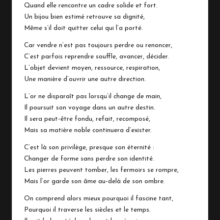
Quand elle rencontre un cadre solide et fort.
Un bijou bien estimé retrouve sa dignité,
Même s’il doit quitter celui qui l’a porté.
Car vendre n’est pas toujours perdre ou renoncer,
C’est parfois reprendre souffle, avancer, décider.
L’objet devient moyen, ressource, respiration,
Une manière d’ouvrir une autre direction.
L’or ne disparaît pas lorsqu’il change de main,
Il poursuit son voyage dans un autre destin.
Il sera peut-être fondu, refait, recomposé,
Mais sa matière noble continuera d’exister.
C’est là son privilège, presque son éternité :
Changer de forme sans perdre son identité.
Les pierres peuvent tomber, les fermoirs se rompre,
Mais l’or garde son âme au-delà de son ombre.
On comprend alors mieux pourquoi il fascine tant,
Pourquoi il traverse les siècles et le temps.