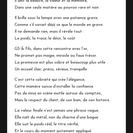
Il unit la beauté, la valeur et la mémoire,
Dans une seule matière au pouvoir rare et noir.
Il brille sous la lampe avec une patience grave,
Comme s’il savait déjà ce que le monde en grave.
Il ne demande rien, mais il révèle tout :
Le poids, la trace, le désir, le coût.
GS & Fils, dans cette rencontre avec l’or,
Ne promet pas magie, miracle ou faux trésor.
La promesse est plus sobre et beaucoup plus utile :
Un accueil clair, précis, sérieux, tranquille.
C’est cette sobriété qui crée l’élégance,
Cette manière suisse d’installer la confiance.
Pas de mise en scène inutile autour du comptoir,
Mais le respect du client, de son bien, de son histoire.
La valeur finale n’est jamais une phrase vague,
Elle naît du métal, non du charme d’une bague.
Elle suit le poids réel, le titre vérifié,
Et le cours du moment justement appliqué.