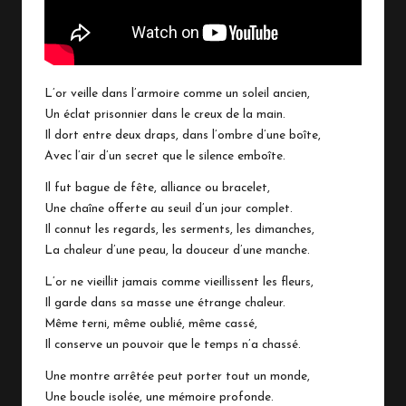
L’or veille dans l’armoire comme un soleil ancien,
Un éclat prisonnier dans le creux de la main.
Il dort entre deux draps, dans l’ombre d’une boîte,
Avec l’air d’un secret que le silence emboîte.
Il fut bague de fête, alliance ou bracelet,
Une chaîne offerte au seuil d’un jour complet.
Il connut les regards, les serments, les dimanches,
La chaleur d’une peau, la douceur d’une manche.
L’or ne vieillit jamais comme vieillissent les fleurs,
Il garde dans sa masse une étrange chaleur.
Même terni, même oublié, même cassé,
Il conserve un pouvoir que le temps n’a chassé.
Une montre arrêtée peut porter tout un monde,
Une boucle isolée, une mémoire profonde.