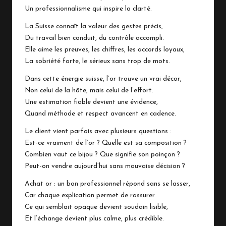
Un professionnalisme qui inspire la clarté.
La Suisse connaît la valeur des gestes précis,
Du travail bien conduit, du contrôle accompli.
Elle aime les preuves, les chiffres, les accords loyaux,
La sobriété forte, le sérieux sans trop de mots.
Dans cette énergie suisse, l’or trouve un vrai décor,
Non celui de la hâte, mais celui de l’effort.
Une estimation fiable devient une évidence,
Quand méthode et respect avancent en cadence.
Le client vient parfois avec plusieurs questions :
Est-ce vraiment de l’or ? Quelle est sa composition ?
Combien vaut ce bijou ? Que signifie son poinçon ?
Peut-on vendre aujourd’hui sans mauvaise décision ?
Achat or
: un bon professionnel répond sans se lasser,
Car chaque explication permet de rassurer.
Ce qui semblait opaque devient soudain lisible,
Et l’échange devient plus calme, plus crédible.