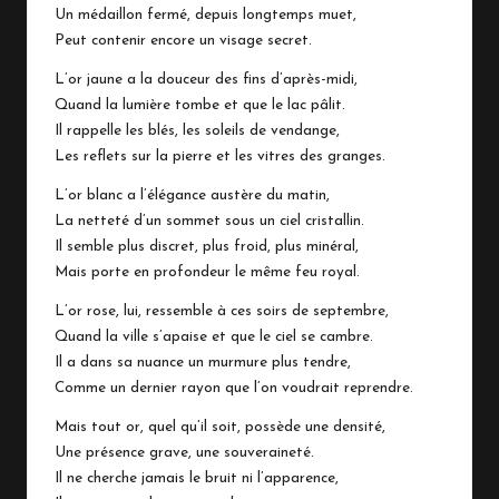
Un médaillon fermé, depuis longtemps muet,
Peut contenir encore un visage secret.
L’or jaune a la douceur des fins d’après-midi,
Quand la lumière tombe et que le lac pâlit.
Il rappelle les blés, les soleils de vendange,
Les reflets sur la pierre et les vitres des granges.
L’or blanc a l’élégance austère du matin,
La netteté d’un sommet sous un ciel cristallin.
Il semble plus discret, plus froid, plus minéral,
Mais porte en profondeur le même feu royal.
L’or rose, lui, ressemble à ces soirs de septembre,
Quand la ville s’apaise et que le ciel se cambre.
Il a dans sa nuance un murmure plus tendre,
Comme un dernier rayon que l’on voudrait reprendre.
Mais tout or, quel qu’il soit, possède une densité,
Une présence grave, une souveraineté.
Il ne cherche jamais le bruit ni l’apparence,