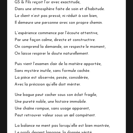
GS & Fils reçoit l’or avec exactitude,
Dans une atmosphère faite de soin et d’habitude.
Le client n’est pas pressé, ni réduit à son bien,
Il demeure une personne avec son propre chemin.
L’expérience commence par l’écoute attentive,
Par une façon calme, directe et constructive.
On comprend la demande, on respecte le moment,
On laisse respirer le doute naturellement.
Puis vient l’examen clair de la matière apportée,
Sans mystère inutile, sans formule cachée.
La pièce est observée, pesée, considérée,
Avec la précision qu’elle doit mériter.
Une bague peut cacher sous son éclat fragile,
Une pureté noble, une histoire immobile.
Une chaîne rompue, sans usage apparent,
Peut retrouver valeur sous un œil compétent.
La balance ne ment pas lorsqu’elle est bien montrée,
Le poids devient langage, la donnée vérité.