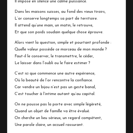
Il impose en silence une calme puissance.
Dans les maisons suisses, au fond des vieux tiroirs,
L’or conserve longtemps sa part de territoire.
Il attend qu’une main, un matin, le retrouve,
Et que son poids soudain quelque chose éprouve.
Alors vient la question, simple et pourtant profonde :
Quelle valeur possède ce morceau de mon monde ?
Faut-il le conserver, le transmettre, le céder,
Le laisser dans l’oubli ou le faire estimer ?
C’est ici que commence une autre expérience,
Où la beauté de l’or rencontre la confiance.
Car vendre un bijou n’est pas un geste banal,
C’est toucher à l’intime autant qu’au capital.
On ne pousse pas la porte avec simple légèreté,
Quand un objet de famille va être évalué.
On cherche un lieu sérieux, un regard compétent,
Une parole claire, un accueil rassurant.