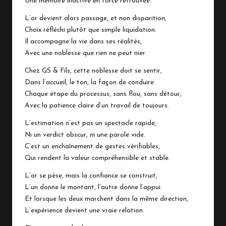
Une mémoire inactive en force retrouvée.
L’or devient alors passage, et non disparition,
Choix réfléchi plutôt que simple liquidation.
Il accompagne la vie dans ses réalités,
Avec une noblesse que rien ne peut nier.
Chez GS & Fils, cette noblesse doit se sentir,
Dans l’accueil, le ton, la façon de conduire
Chaque étape du processus, sans flou, sans détour,
Avec la patience claire d’un travail de toujours.
L’estimation n’est pas un spectacle rapide,
Ni un verdict obscur, ni une parole vide.
C’est un enchaînement de gestes vérifiables,
Qui rendent la valeur compréhensible et stable.
L’or se pèse, mais la confiance se construit,
L’un donne le montant, l’autre donne l’appui.
Et lorsque les deux marchent dans la même direction,
L’expérience devient une vraie relation.