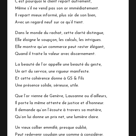
C’est pourquoi le client repart autrement,
Même s’il ne vend pas son or immédiatement.
Il repart mieux informé, plus sûr de son bien,
Avec un regard neuf sur ce qu’il tient.
Dans le monde du rachat, cette clarté distingue,
Elle éloigne le soupçon, les calculs, les intrigues.
Elle montre qu’un commerce peut rester élégant,
Quand il traite la valeur avec discernement.
La beauté de l’or appelle une beauté du geste,
Un art du service, une rigueur manifeste.
Et cette cohérence donne à GS & Fils
Une présence solide, sérieuse, utile.
Que l’or vienne de Genève, Lausanne ou d’ailleurs,
Il porte la même attente de justice et d’honneur.
Il demande qu’on l’écoute à travers sa matière,
Qu’on lui donne un prix net, une lumière claire.
Un vieux collier emmêlé, presque oublié,
Peut redevenir soudain une somme à considérer.