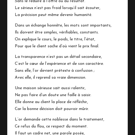
Sans le réduire à l’offre ou au résultat.
Le sérieux n’est pas froid lorsqu’il sait écouter,
La précision peut même devenir humanité.
Dans un échange honnête, les mots sont importants,
Ils doivent être simples, vérifiables, constants.
On explique le cours, le poids, le titre, l’état,
Pour que le client sache d’où vient le prix final.
La transparence n’est pas un détail secondaire,
C’est le cœur de l’expérience et de son caractère.
Sans elle, l’or devient prétexte à confusion ;
Avec elle, il reprend sa vraie dimension.
Une maison sérieuse sait aussi ralentir,
Ne pas faire d’un doute une faille à saisir.
Elle donne au client la place de réfléchir,
Car la bonne décision doit pouvoir mûrir.
L’or demande cette noblesse dans le traitement,
Ce refus du flou, ce respect du moment.
Il faut un cadre net, une parole posée,