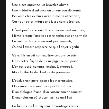
Une pièce ancienne, un bracelet abîmé,
Une médaille d’enfance ou un anneau déformé,
Peuvent être évalués avec la même attention,
Car tout objet mérite une juste considération.
Il faut parfois reconnaître la valeur sentimentale,
Même lorsque l’analyse reste technique et normale.
Le cœur et le calcul ne sont pas ennemis,
Quand l’expert respecte ce que l’objet signifie.
GS & Fils inscrit son expérience dans ce soin,
Dans cette façon de ne négliger aucun point.
L’or est pesé, compris, expliqué, proposé,
Mais la liberté du client reste préservée.
L’évaluation juste apaise les incertitudes,
Elle remplace la méfiance par l’habitude
D’un dialogue franc, d’un raisonnement concret,
D’une relation où chacun sait ce qu’il fait.
La beauté de l’or rayonne davantage encore,