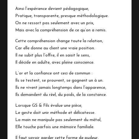
Ainsi l’expérience devient pédagogique,
Pratique, transparente, presque méthodologique.
On ne ressort pas seulement avec un prix,
Mais avec la compréhension de ce qu’on a remis.
Cette compréhension change toute la relation,
Car elle donne au client une vraie position.
Il ne subit plus l’offre, il en saisit le sens,
Il décide en adulte, avec pleine conscience.
L’or et la confiance ont ceci de commun :
Ils se testent, se prouvent, se gagnent un à un.
Ils ne vivent jamais longtemps dans l’apparence,
Ils demandent du réel, du poids, de la constance.
Lorsque GS & Fils évalue une pièce,
Le geste doit unir méthode et délicatesse.
La main ne manipule pas seulement du métal,
Elle touche parfois une mémoire familiale.
Il faut savoir garder cette forme de pudeur,