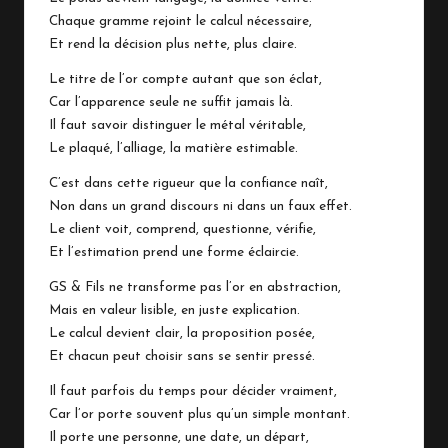
Chaque gramme rejoint le calcul nécessaire,
Et rend la décision plus nette, plus claire.
Le titre de l’or compte autant que son éclat,
Car l’apparence seule ne suffit jamais là.
Il faut savoir distinguer le métal véritable,
Le plaqué, l’alliage, la matière estimable.
C’est dans cette rigueur que la confiance naît,
Non dans un grand discours ni dans un faux effet.
Le client voit, comprend, questionne, vérifie,
Et l’estimation prend une forme éclaircie.
GS & Fils ne transforme pas l’or en abstraction,
Mais en valeur lisible, en juste explication.
Le calcul devient clair, la proposition posée,
Et chacun peut choisir sans se sentir pressé.
Il faut parfois du temps pour décider vraiment,
Car l’or porte souvent plus qu’un simple montant.
Il porte une personne, une date, un départ,