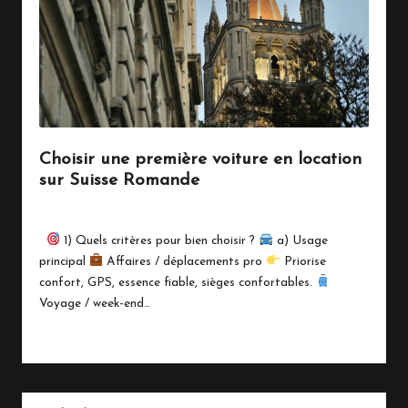
Choisir une première voiture en location
sur Suisse Romande
By
Marinois
février 5, 2026
Posted
by
1) Quels critères pour bien choisir ?
a) Usage
principal
Affaires / déplacements pro
Priorise
confort, GPS, essence fiable, sièges confortables.
Voyage / week-end…
Read More