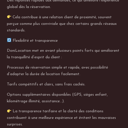
Des réponses rapides aux demandes, ce qui améliore l’expérience
global dès la réservation.
Cela contribue à une relation client de proximité, souvent
perçue comme plus conviviale que chez certains grands réseaux
standards.
Flexibilité et transparence
DoniLocation met en avant plusieurs points forts qui améliorent
la tranquillité d’esprit du client :
Processus de réservation simple et rapide, avec possibilité
d’adapter la durée de location facilement.
Tarifs compétitifs et clairs, sans frais cachés.
Options supplémentaires disponibles (GPS, sièges enfant,
kilométrage illimité, assistance…).
La transparence tarifaire et la clarté des conditions
contribuent à une meilleure expérience et évitent les mauvaises
surprises.