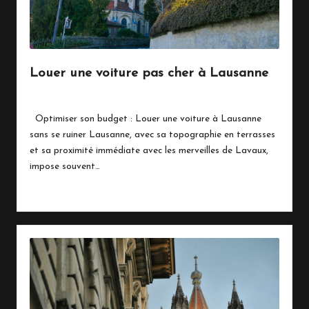
Louer une voiture pas cher à Lausanne
By
Marinois
février 6, 2026
Posted
by
Optimiser son budget : Louer une voiture à Lausanne
sans se ruiner Lausanne, avec sa topographie en terrasses
et sa proximité immédiate avec les merveilles de Lavaux,
impose souvent…
Read More