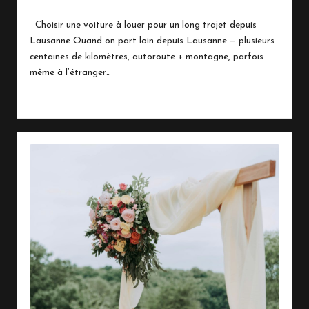
By
Marinois
février 10, 2026
Posted
by
Choisir une voiture à louer pour un long trajet depuis
Lausanne Quand on part loin depuis Lausanne — plusieurs
centaines de kilomètres, autoroute + montagne, parfois
même à l’étranger…
Read More