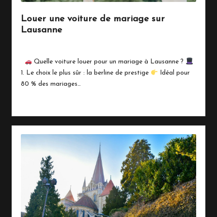
Louer une voiture de mariage sur
Lausanne
By
Marinois
février 10, 2026
Posted
by
Quelle voiture louer pour un mariage à Lausanne ?
1. Le choix le plus sûr : la berline de prestige
Idéal pour
80 % des mariages…
Read More