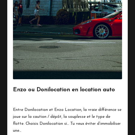
Enzo ou Donilocation en location auto
By
Marinois
avril 28, 2026
Posted
by
Entre Donilocation et Enzo Location, la vraie différence se
joue sur la caution / dépôt, la souplesse et le type de
flotte. Choisis Donilocation si… Tu veux éviter d’immobiliser
une…