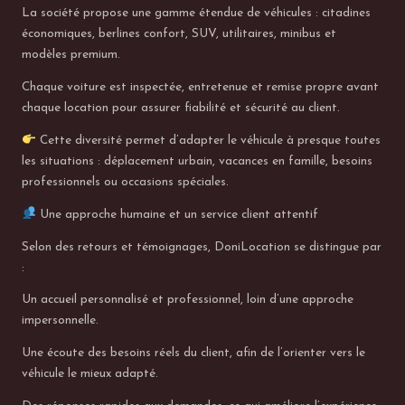
e
La société propose une gamme étendue de véhicules : citadines
économiques, berlines confort, SUV, utilitaires, minibus et
n
modèles premium.
S
Chaque voiture est inspectée, entretenue et remise propre avant
u
chaque location pour assurer fiabilité et sécurité au client.
i
Cette diversité permet d’adapter le véhicule à presque toutes
les situations : déplacement urbain, vacances en famille, besoins
s
professionnels ou occasions spéciales.
s
Une approche humaine et un service client attentif
e
Selon des retours et témoignages, DoniLocation se distingue par
:
Un accueil personnalisé et professionnel, loin d’une approche
impersonnelle.
Une écoute des besoins réels du client, afin de l’orienter vers le
véhicule le mieux adapté.