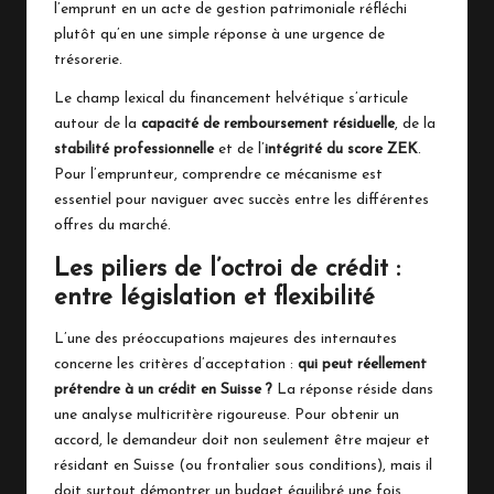
l’emprunt en un acte de gestion patrimoniale réfléchi
plutôt qu’en une simple réponse à une urgence de
trésorerie.
Le champ lexical du financement helvétique s’articule
autour de la
capacité de remboursement résiduelle
, de la
stabilité professionnelle
et de l’
intégrité du score ZEK
.
Pour l’emprunteur, comprendre ce mécanisme est
essentiel pour naviguer avec succès entre les différentes
offres du marché.
Les piliers de l’octroi de crédit :
entre législation et flexibilité
L’une des préoccupations majeures des internautes
concerne les critères d’acceptation :
qui peut réellement
prétendre à un crédit en Suisse ?
La réponse réside dans
une analyse multicritère rigoureuse. Pour obtenir un
accord, le demandeur doit non seulement être majeur et
résidant en Suisse (ou frontalier sous conditions), mais il
doit surtout démontrer un budget équilibré une fois