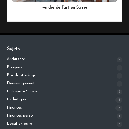
in
vendre de l’art en Suisse
By
Magy
juillet 13, 2026
Posted
by
Sujets
Architecte
5
Banques
1
Box de stockage
1
Déménagement
1
Entreprise Suisse
2
Esthétique
16
Finances
16
Finances perso
4
Location auto
7