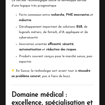
Le secteur technologique suisse se développe autour
d’une logique très pragmatique.
Forte connexion entre
recherche
,
PME innovantes
et
industrie
Développement important de solutions
B2B
, de
logiciels métiers, de fintech, d’IA appliquée et de
cybersécurité
Innovation orientée
efficacité
,
sécurité
,
automatisation
et
réduction des risques
Produits souvent conçus pour le marché suisse, puis
exportés
En Suisse, la technologie sert avant tout à
résoudre
un problème concret
, pas à faire du buzz.
Domaine médical :
excellence, spécialisation et