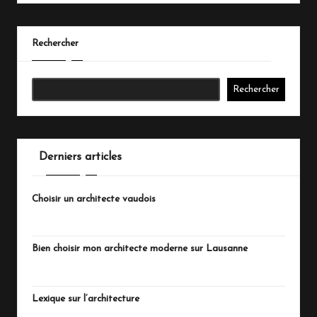
Rechercher
Rechercher
Derniers articles
Choisir un architecte vaudois
juillet 20, 2026
Bien choisir mon architecte moderne sur Lausanne
juillet 18, 2026
Lexique sur l’architecture
juillet 15, 2026