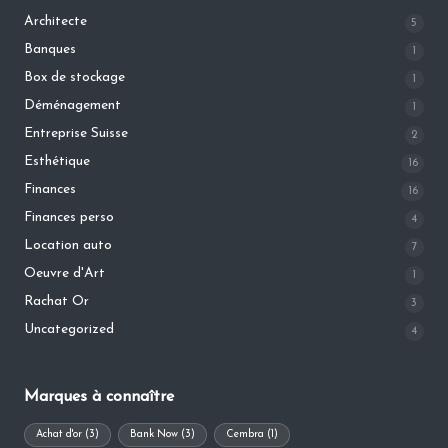
Architecte
5
Banques
1
Box de stockage
1
Déménagement
1
Entreprise Suisse
2
Esthétique
16
Finances
16
Finances perso
4
Location auto
7
Oeuvre d'Art
1
Rachat Or
3
Uncategorized
4
Marques à connaître
Achat d'or
(3)
Bank Now
(3)
Cembra
(1)