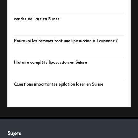
juillet 15, 2026
vendre de l’art en Suisse
juillet 13, 2026
Pourquoi les femmes font une liposuccion à Lausanne ?
juillet 4, 2026
Histoire complète liposuccion en Suisse
juillet 3, 2026
Questions importantes épilation laser en Suisse
juillet 1, 2026
Sujets