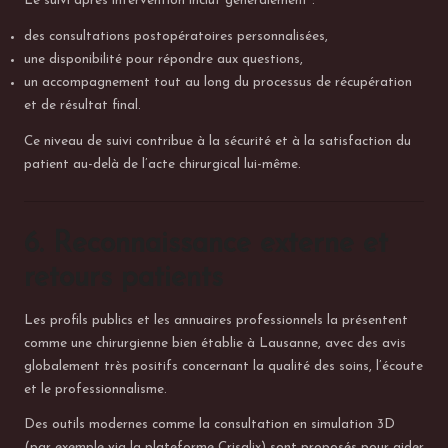
Le suivi après intervention inclut généralement :
des consultations postopératoires personnalisées,
une disponibilité pour répondre aux questions,
un accompagnement tout au long du processus de récupération
et de résultat final.
Ce niveau de suivi contribue à la sécurité et à la satisfaction du
patient au-delà de l’acte chirurgical lui-même.
6. Reconnaissance externe et
retours patients
Les profils publics et les annuaires professionnels la présentent
comme une chirurgienne bien établie à Lausanne, avec des avis
globalement très positifs concernant la qualité des soins, l’écoute
et le professionnalisme.
Des outils modernes comme la consultation en simulation 3D
(par exemple via la plateforme Crisalix) sont proposés pour aider