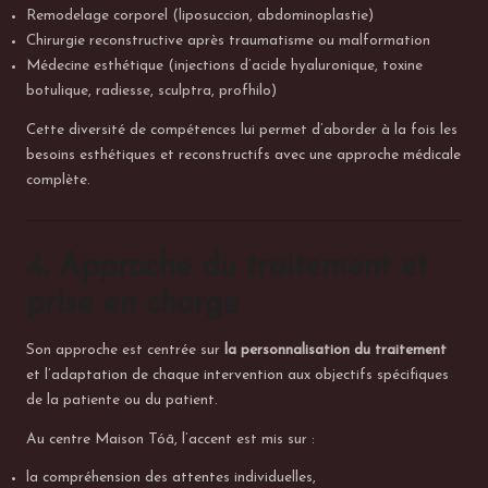
Remodelage corporel (liposuccion, abdominoplastie)
Chirurgie reconstructive après traumatisme ou malformation
Médecine esthétique (injections d’acide hyaluronique, toxine
botulique, radiesse, sculptra, profhilo)
Cette diversité de compétences lui permet d’aborder à la fois les
besoins esthétiques et reconstructifs avec une approche médicale
complète.
4. Approche du traitement et
prise en charge
Son approche est centrée sur
la personnalisation du traitement
et l’adaptation de chaque intervention aux objectifs spécifiques
de la patiente ou du patient.
Au centre Maison Tóā, l’accent est mis sur :
la compréhension des attentes individuelles,