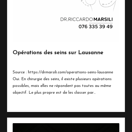
Opérations des seins sur Lausanne
By
Marinois
mars 18, 2026
Posted
by
Source : https://drmarsili.com/operations-seins-lausanne
Oui. En chirurgie des seins, il existe plusieurs opérations
possibles, mais elles ne répondent pas toutes au même
objectif. Le plus propre est de les classer par…
Read More