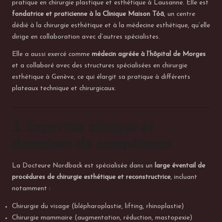
pratique en chirurgie plastique et esthétique à Lausanne. Elle est
fondatrice et praticienne à la Clinique Maison Tóā
, un centre
dédié à la chirurgie esthétique et à la médecine esthétique, qu’elle
dirige en collaboration avec d’autres spécialistes.
Elle a aussi exercé comme
médecin agréée à l’hôpital de Morges
et a collaboré avec des structures spécialisées en chirurgie
esthétique à Genève, ce qui élargit sa pratique à différents
plateaux technique et chirurgicaux.
3. Expertise clinique et
domaines de compétence
La Docteure Nordback est spécialisée dans un
large éventail de
procédures de chirurgie esthétique et reconstructrice
, incluant
notamment :
Chirurgie du visage (blépharoplastie, lifting, rhinoplastie)
Chirurgie mammaire (augmentation, réduction, mastopexie)