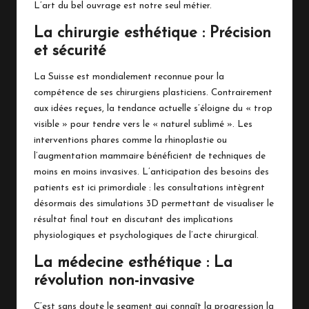
L’art du bel ouvrage est notre seul métier.
La chirurgie esthétique : Précision
et sécurité
La Suisse est mondialement reconnue pour la
compétence de ses chirurgiens plasticiens. Contrairement
aux idées reçues, la tendance actuelle s’éloigne du « trop
visible » pour tendre vers le « naturel sublimé ». Les
interventions phares comme la rhinoplastie ou
l’augmentation mammaire bénéficient de techniques de
moins en moins invasives. L’anticipation des besoins des
patients est ici primordiale : les consultations intègrent
désormais des simulations 3D permettant de visualiser le
résultat final tout en discutant des implications
physiologiques et psychologiques de l’acte chirurgical.
La médecine esthétique : La
révolution non-invasive
C’est sans doute le segment qui connaît la progression la