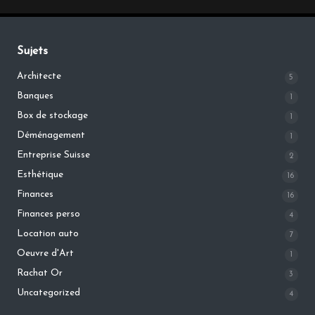
Sujets
Architecte
5
Banques
1
Box de stockage
1
Déménagement
1
Entreprise Suisse
2
Esthétique
16
Finances
16
Finances perso
4
Location auto
7
Oeuvre d'Art
1
Rachat Or
3
Uncategorized
4