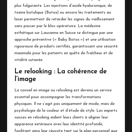
plus fulgurante. Les injections d’acide hyaluronique, de
toxine botulique (Botox) ou encore les traitements au
laser permettent de retarder les signes du vieillissement
sans passer par le bloc opératoire. La
médecine
esthétique sur Lausanne
en Suisse se distingue par une
approche préventive (« Baby Botox ») et une utilisation
rigoureuse de produits certifiés, garantissant une sécurité
maximale pour les patients en quête de fraîcheur et de
vitalité cutanée.
Le relooking : La cohérence de
l’image
Le conseil en image ou relooking est devenu un service
essentiel pour accompagner les transformations
physiques. Il ne s’agit pas uniquement de mode, mais de
psychologie de la couleur et d’étude de style. Les experts
suisses en relooking aident leurs clients à aligner leur
apparence extérieure avec leur identité profonde,
facilitant ainsi leur réussite tant sur le plan personnel que