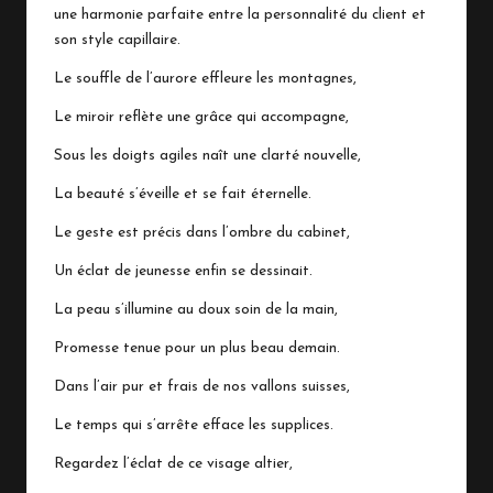
une harmonie parfaite entre la personnalité du client et
son style capillaire.
Le souffle de l’aurore effleure les montagnes,
Le miroir reflète une grâce qui accompagne,
Sous les doigts agiles naît une clarté nouvelle,
La beauté s’éveille et se fait éternelle.
Le geste est précis dans l’ombre du cabinet,
Un éclat de jeunesse enfin se dessinait.
La peau s’illumine au doux soin de la main,
Promesse tenue pour un plus beau demain.
Dans l’air pur et frais de nos vallons suisses,
Le temps qui s’arrête efface les supplices.
Regardez l’éclat de ce visage altier,