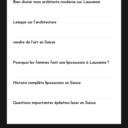
Bien choisir mon architecte moderne sur Lausanne
juillet 18, 2026
Lexique sur l’architecture
juillet 15, 2026
vendre de l’art en Suisse
juillet 13, 2026
Pourquoi les femmes font une liposuccion à Lausanne ?
juillet 4, 2026
Histoire complète liposuccion en Suisse
juillet 3, 2026
Questions importantes épilation laser en Suisse
juillet 1, 2026