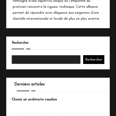
témoigne d’une expertise unique où l’empathie du
praticien rencontre la rigueur technique. Cette alliance
permet de répondre avec élégance aux exigences d’une
clientèle internationale et locale de plus en plus avertie.
Rechercher
Rechercher
Derniers articles
Choisir un architecte vaudois
juillet 20, 2026