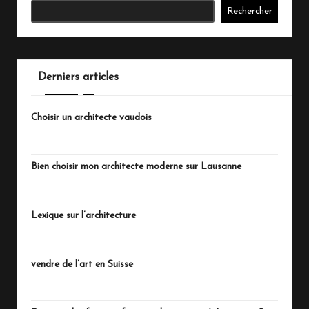
Rechercher
Derniers articles
Choisir un architecte vaudois
juillet 20, 2026
Bien choisir mon architecte moderne sur Lausanne
juillet 18, 2026
Lexique sur l’architecture
juillet 15, 2026
vendre de l’art en Suisse
juillet 13, 2026