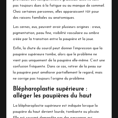
pas toujours dues à la fatigue ou au manque de sommeil.
Chez certaines personnes, elles apparaissent tôt pour
des raisons familiales ou anatomiques.
Les cernes, eux, peuvent avoir plusieurs origines : creux,
pigmentation, peau fine, visibilité vasculaire ou ombre
créée par la transition entre la paupière et la joue.
Enfin, la chute du sourcil peut donner l’impression que la
paupière supérieure tombe, alors que le problème ne
vient pas uniquement de la paupière elle-même. C’est une
confusion fréquente. Dans ce cas, retirer de la peau sur
la paupière peut améliorer partiellement le regard, mais
ne corrige pas toujours l’origine du problème.
Blépharoplastie supérieure :
alléger les paupières du haut
La blépharoplastie supérieure est indiquée lorsque la
paupière du haut devient lourde, tombante ou plissée.
Elle est souvent demandée par des personnes qui