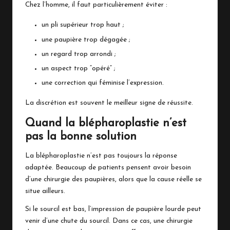
Chez l’homme, il faut particulièrement éviter :
un pli supérieur trop haut ;
une paupière trop dégagée ;
un regard trop arrondi ;
un aspect trop “opéré” ;
une correction qui féminise l’expression.
La discrétion est souvent le meilleur signe de réussite.
Quand la blépharoplastie n’est
pas la bonne solution
La blépharoplastie n’est pas toujours la réponse
adaptée. Beaucoup de patients pensent avoir besoin
d’une chirurgie des paupières, alors que la cause réelle se
situe ailleurs.
Si le sourcil est bas, l’impression de paupière lourde peut
venir d’une chute du sourcil. Dans ce cas, une chirurgie