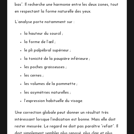
bas”. Il recherche une harmonie entre les deux zones, tout
en respectant la forme naturelle des yeux.
L’analyse porte notamment sur :
la hauteur du sourcil ;
la forme de l’œil ;
le pli palpébral supérieur ;
la tonicité de la paupière inférieure ;
les poches graisseuses ;
les cernes ;
les volumes de la pommette ;
les asymétries naturelles ;
l’expression habituelle du visage.
Une correction globale peut donner un résultat très
intéressant lorsque l’indication est bonne. Mais elle doit
rester mesurée. Le regard ne doit pas paraître “refait”. Il
doit simplement sembler plus reposé, plus clair et plus