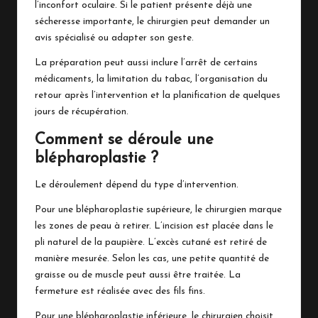
l’inconfort oculaire. Si le patient présente déjà une
sécheresse importante, le chirurgien peut demander un
avis spécialisé ou adapter son geste.
La préparation peut aussi inclure l’arrêt de certains
médicaments, la limitation du tabac, l’organisation du
retour après l’intervention et la planification de quelques
jours de récupération.
Comment se déroule une
blépharoplastie ?
Le déroulement dépend du type d’intervention.
Pour une blépharoplastie supérieure, le chirurgien marque
les zones de peau à retirer. L’incision est placée dans le
pli naturel de la paupière. L’excès cutané est retiré de
manière mesurée. Selon les cas, une petite quantité de
graisse ou de muscle peut aussi être traitée. La
fermeture est réalisée avec des fils fins.
Pour une blépharoplastie inférieure, le chirurgien choisit