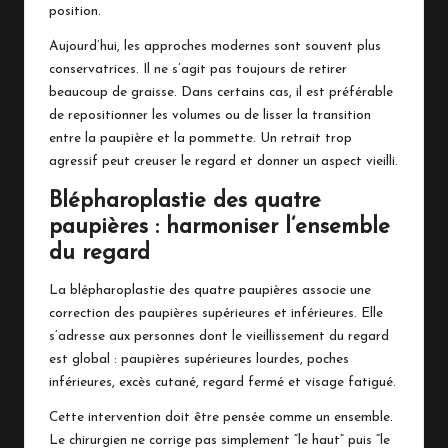
position.
Aujourd’hui, les approches modernes sont souvent plus
conservatrices. Il ne s’agit pas toujours de retirer
beaucoup de graisse. Dans certains cas, il est préférable
de repositionner les volumes ou de lisser la transition
entre la paupière et la pommette. Un retrait trop
agressif peut creuser le regard et donner un aspect vieilli.
Blépharoplastie des quatre
paupières : harmoniser l’ensemble
du regard
La blépharoplastie des quatre paupières associe une
correction des paupières supérieures et inférieures. Elle
s’adresse aux personnes dont le vieillissement du regard
est global : paupières supérieures lourdes, poches
inférieures, excès cutané, regard fermé et visage fatigué.
Cette intervention doit être pensée comme un ensemble.
Le chirurgien ne corrige pas simplement “le haut” puis “le