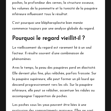
poches, la profondeur des cernes, la structure osseuse,
les volumes de la pommette et la tonicité de la paupière
inférieure influencent tous le résultat.
C’est pourquoi une blépharoplastie bien menée
commence toujours par une analyse globale du regard.
Pourquoi le regard vieillit-il ?
Le vieillissement du regard est rarement lié à un seul
facteur. Il résulte souvent d’une combinaison de
phénomènes.
Avec le temps, la peau des paupières perd en élasticité.
Elle devient plus fine, plus relâchée, parfois froissée. Sur
la paupière supérieure, elle peut former un pli lourd qui
descend progressivement vers les cils. Sur la paupière
inférieure, elle peut se relâcher, accentuer les ridules ou
accompagner l’apparition de poches.
Les poches sous les yeux peuvent être liées à une
protrusion des compartiments graisseux. Elles ne sont