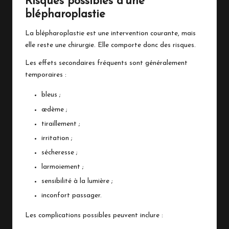
Risques possibles d’une
blépharoplastie
La blépharoplastie est une intervention courante, mais
elle reste une chirurgie. Elle comporte donc des risques.
Les effets secondaires fréquents sont généralement
temporaires :
bleus ;
œdème ;
tiraillement ;
irritation ;
sécheresse ;
larmoiement ;
sensibilité à la lumière ;
inconfort passager.
Les complications possibles peuvent inclure :