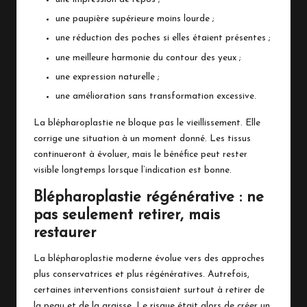
une paupière supérieure moins lourde ;
une réduction des poches si elles étaient présentes ;
une meilleure harmonie du contour des yeux ;
une expression naturelle ;
une amélioration sans transformation excessive.
La blépharoplastie ne bloque pas le vieillissement. Elle
corrige une situation à un moment donné. Les tissus
continueront à évoluer, mais le bénéfice peut rester
visible longtemps lorsque l’indication est bonne.
Blépharoplastie régénérative : ne
pas seulement retirer, mais
restaurer
La blépharoplastie moderne évolue vers des approches
plus conservatrices et plus régénératives. Autrefois,
certaines interventions consistaient surtout à retirer de
la peau et de la graisse. Le risque était alors de créer un