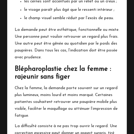
les cernes sont accentués par un relief ou un creux ;
le visage paraît plus âgé que le ressenti intérieur ;
le champ visuel semble réduit par l’excès de peau.
La demande peut être esthétique, fonctionnelle ou mixte.
Une personne peut vouloir retrouver un regard plus frais.
Une autre peut être gênée au quotidien par le poids des
paupières. Dans tous les cas, l’indication doit être posée
avec prudence.
Blépharoplastie chez la femme :
rajeunir sans figer
Chez la femme, la demande porte souvent sur un regard
plus lumineux, moins lourd et moins marqué. Certaines
patientes souhaitent retrouver une paupière mobile plus
visible, faciliter le maquillage ou atténuer l’impression de
fatigue.
La difficulté consiste à ne pas trop ouvrir le regard. Une
correction excessive peut donner un aspect surpris, tiré