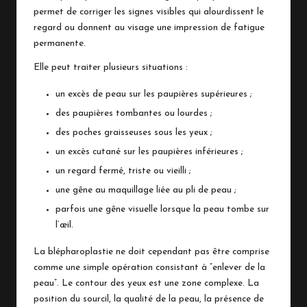
permet de corriger les signes visibles qui alourdissent le
regard ou donnent au visage une impression de fatigue
permanente.
Elle peut traiter plusieurs situations :
un excès de peau sur les paupières supérieures ;
des paupières tombantes ou lourdes ;
des poches graisseuses sous les yeux ;
un excès cutané sur les paupières inférieures ;
un regard fermé, triste ou vieilli ;
une gêne au maquillage liée au pli de peau ;
parfois une gêne visuelle lorsque la peau tombe sur
l’œil.
La blépharoplastie ne doit cependant pas être comprise
comme une simple opération consistant à “enlever de la
peau”. Le contour des yeux est une zone complexe. La
position du sourcil, la qualité de la peau, la présence de