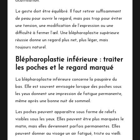
cicatrisation.
Le geste doit être équilibré. Il faut retirer suffisamment
de peau pour ouvrir le regard, mais pas trop pour éviter
une tension, une modification de l’expression ou une
difficulté à fermer l’œil. Une blépharoplastie supérieure
réussie donne un regard plus net, plus léger, mais
toujours naturel.
Blépharoplastie inférieure : traiter
les poches et le regard marqué
La blépharoplastie inférieure concerne la paupière du
bas. Elle est souvent envisagée lorsque des poches sous
les yeux donnent une impression de fatigue permanente,
même après une bonne nuit de sommeil.
Les poches peuvent apparaître sous forme de reliefs
visibles sous les yeux. Elles peuvent être plus marquées le
matin, mais elles deviennent parfois permanentes. Elles
peuvent donner au visage un air fatigué, triste ou vieilli.