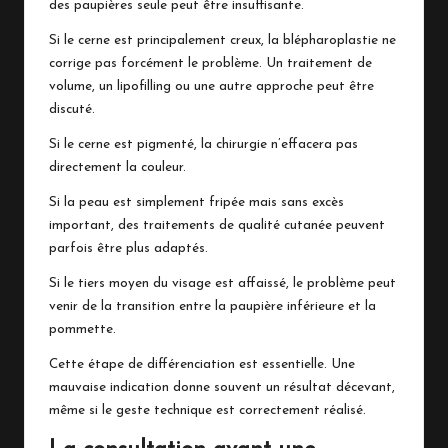
des paupières seule peut être insuffisante.
Si le cerne est principalement creux, la blépharoplastie ne
corrige pas forcément le problème. Un traitement de
volume, un lipofilling ou une autre approche peut être
discuté.
Si le cerne est pigmenté, la chirurgie n’effacera pas
directement la couleur.
Si la peau est simplement fripée mais sans excès
important, des traitements de qualité cutanée peuvent
parfois être plus adaptés.
Si le tiers moyen du visage est affaissé, le problème peut
venir de la transition entre la paupière inférieure et la
pommette.
Cette étape de différenciation est essentielle. Une
mauvaise indication donne souvent un résultat décevant,
même si le geste technique est correctement réalisé.