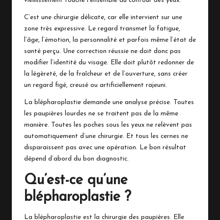
vieillissement touche l’ensemble du contour des yeux.
C’est une chirurgie délicate, car elle intervient sur une
zone très expressive. Le regard transmet la fatigue,
l’âge, l’émotion, la personnalité et parfois même l’état de
santé perçu. Une correction réussie ne doit donc pas
modifier l’identité du visage. Elle doit plutôt redonner de
la légèreté, de la fraîcheur et de l’ouverture, sans créer
un regard figé, creusé ou artificiellement rajeuni.
La blépharoplastie demande une analyse précise. Toutes
les paupières lourdes ne se traitent pas de la même
manière. Toutes les poches sous les yeux ne relèvent pas
automatiquement d’une chirurgie. Et tous les cernes ne
disparaissent pas avec une opération. Le bon résultat
dépend d’abord du bon diagnostic.
Qu’est-ce qu’une
blépharoplastie ?
La blépharoplastie est la chirurgie des paupières. Elle