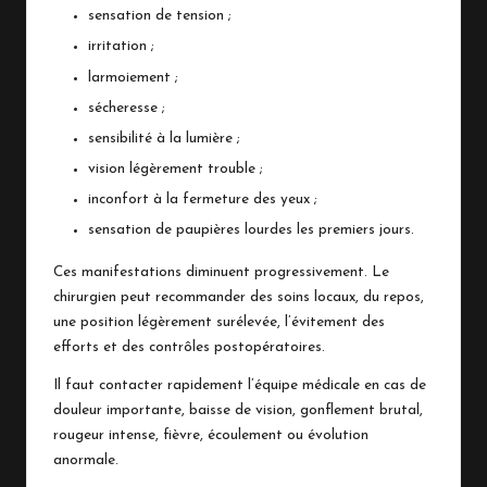
sensation de tension ;
irritation ;
larmoiement ;
sécheresse ;
sensibilité à la lumière ;
vision légèrement trouble ;
inconfort à la fermeture des yeux ;
sensation de paupières lourdes les premiers jours.
Ces manifestations diminuent progressivement. Le
chirurgien peut recommander des soins locaux, du repos,
une position légèrement surélevée, l’évitement des
efforts et des contrôles postopératoires.
Il faut contacter rapidement l’équipe médicale en cas de
douleur importante, baisse de vision, gonflement brutal,
rougeur intense, fièvre, écoulement ou évolution
anormale.