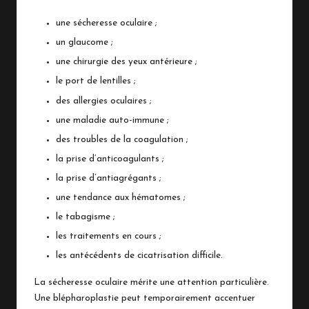
une sécheresse oculaire ;
un glaucome ;
une chirurgie des yeux antérieure ;
le port de lentilles ;
des allergies oculaires ;
une maladie auto-immune ;
des troubles de la coagulation ;
la prise d’anticoagulants ;
la prise d’antiagrégants ;
une tendance aux hématomes ;
le tabagisme ;
les traitements en cours ;
les antécédents de cicatrisation difficile.
La sécheresse oculaire mérite une attention particulière.
Une blépharoplastie peut temporairement accentuer