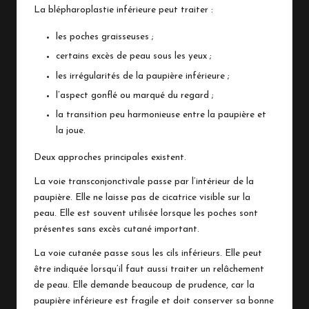
La blépharoplastie inférieure peut traiter :
les poches graisseuses ;
certains excès de peau sous les yeux ;
les irrégularités de la paupière inférieure ;
l’aspect gonflé ou marqué du regard ;
la transition peu harmonieuse entre la paupière et
la joue.
Deux approches principales existent.
La voie transconjonctivale passe par l’intérieur de la
paupière. Elle ne laisse pas de cicatrice visible sur la
peau. Elle est souvent utilisée lorsque les poches sont
présentes sans excès cutané important.
La voie cutanée passe sous les cils inférieurs. Elle peut
être indiquée lorsqu’il faut aussi traiter un relâchement
de peau. Elle demande beaucoup de prudence, car la
paupière inférieure est fragile et doit conserver sa bonne