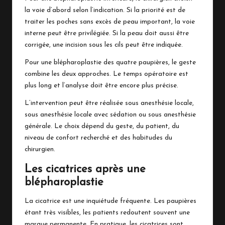
la voie d’abord selon l’indication. Si la priorité est de
traiter les poches sans excès de peau important, la voie
interne peut être privilégiée. Si la peau doit aussi être
corrigée, une incision sous les cils peut être indiquée.
Pour une blépharoplastie des quatre paupières, le geste
combine les deux approches. Le temps opératoire est
plus long et l’analyse doit être encore plus précise.
L’intervention peut être réalisée sous anesthésie locale,
sous anesthésie locale avec sédation ou sous anesthésie
générale. Le choix dépend du geste, du patient, du
niveau de confort recherché et des habitudes du
chirurgien.
Les cicatrices après une
blépharoplastie
La cicatrice est une inquiétude fréquente. Les paupières
étant très visibles, les patients redoutent souvent une
marque permanente. En pratique, les cicatrices sont