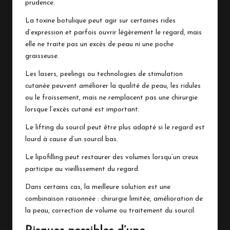
prudence.
La toxine botulique peut agir sur certaines rides
d’expression et parfois ouvrir légèrement le regard, mais
elle ne traite pas un excès de peau ni une poche
graisseuse.
Les lasers, peelings ou technologies de stimulation
cutanée peuvent améliorer la qualité de peau, les ridules
ou le froissement, mais ne remplacent pas une chirurgie
lorsque l’excès cutané est important.
Le lifting du sourcil peut être plus adapté si le regard est
lourd à cause d’un sourcil bas.
Le lipofilling peut restaurer des volumes lorsqu’un creux
participe au vieillissement du regard.
Dans certains cas, la meilleure solution est une
combinaison raisonnée : chirurgie limitée, amélioration de
la peau, correction de volume ou traitement du sourcil.