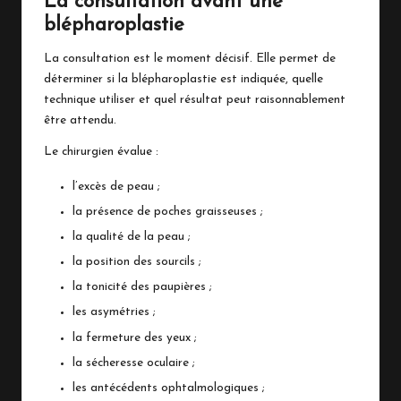
La consultation avant une
blépharoplastie
La consultation est le moment décisif. Elle permet de
déterminer si la blépharoplastie est indiquée, quelle
technique utiliser et quel résultat peut raisonnablement
être attendu.
Le chirurgien évalue :
l’excès de peau ;
la présence de poches graisseuses ;
la qualité de la peau ;
la position des sourcils ;
la tonicité des paupières ;
les asymétries ;
la fermeture des yeux ;
la sécheresse oculaire ;
les antécédents ophtalmologiques ;