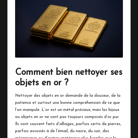
e
n
S
u
i
s
s
Comment bien nettoyer ses
e
objets en or ?
Nettoyer des objets en or demande de la douceur, de la
patience et surtout une bonne compréhension de ce que
l’on manipule. L’or est un métal précieux, mais les bijoux
ou objets en or ne sont pas toujours composés d’or pur.
Ils sont souvent faits d’alliages, parfois sertis de pierres,
parfois associés à de l’émail, du nacre, du cuir, des