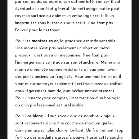
par son poids, sa pureté, son authenticité, son certificat
éventuel et son état général. Un nettoyage inutile peut
rayer la surface ou abîmer un emballage scellé. Si un
lingotin est sous blister ou sous scellé, il ne faut pas
l’ouvrir pour le nettoyer.
Pour les
montres en or
, la prudence est indispensable.
Une montre n’est pas seulement un objet en métal
précieux : c’est aussi un mécanisme. Il ne faut pas
l’immerger sans certitude sur son étanchéité. Même une
montre annoncée comme résistante à l’eau peut avoir
des joints anciens ou fragilisés. Pour une montre en or, il
vaut mieux nettoyer seulement l’extérieur avec un chiffon
doux légèrement humide, puis sécher immédiatement.
Pour un nettoyage complet, l’intervention d’un horloger
ou d’un professionnel est préférable.
Pour l’
or blanc
, il faut savoir que de nombreux bijoux
sont recouverts d’une fine couche de rhodium qui leur
donne un aspect plus clair et brillant. Un frottement trop
fort ou des produits agressifs peuvent user cette couche.