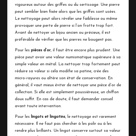
vigoureux autour des griffes ou du sertissage. Une pierre
peut sembler bien fixée alors que les griffes sont usées.
Le nettoyage peut alors révéler une faiblesse ou même
provoquer une perte de pierre si l’on frotte trop fort.
Avant de nettoyer un bijou ancien ou précieux, il est
préférable de vérifier que les pierres ne bougent pas.
Pour les
pièces d’or
, il faut être encore plus prudent. Une
pièce peut avoir une valeur numismatique supérieure à sa
simple valeur en métal. La nettoyer trop fortement peut
réduire sa valeur si cela modifie sa patine, crée des
micro-rayures ou altère son état de conservation. En
général, il vaut mieux éviter de nettoyer une pièce d’or de
collection. Si elle est simplement poussiéreuse, un chiffon
doux suffit. En cas de doute, il faut demander conseil
avant toute intervention.
Pour les
lingots et lingotins
, le nettoyage est rarement
nécessaire. Il ne faut pas chercher à les polir ou à les
rendre plus brillants. Un lingot conserve surtout sa valeur