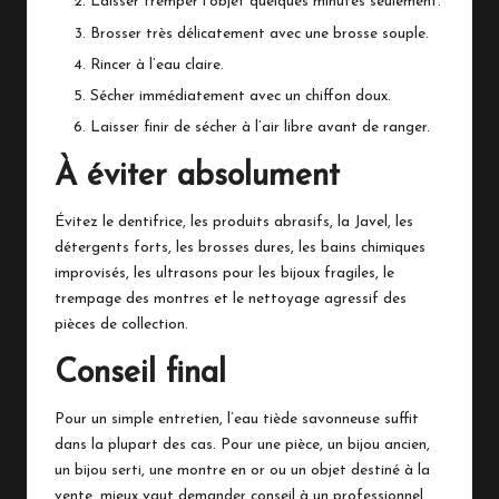
Laisser tremper l’objet quelques minutes seulement.
Brosser très délicatement avec une brosse souple.
Rincer à l’eau claire.
Sécher immédiatement avec un chiffon doux.
Laisser finir de sécher à l’air libre avant de ranger.
À éviter absolument
Évitez le dentifrice, les produits abrasifs, la Javel, les
détergents forts, les brosses dures, les bains chimiques
improvisés, les ultrasons pour les bijoux fragiles, le
trempage des montres et le nettoyage agressif des
pièces de collection.
Conseil final
Pour un simple entretien, l’eau tiède savonneuse suffit
dans la plupart des cas. Pour une pièce, un bijou ancien,
un bijou serti, une montre en or ou un objet destiné à la
vente, mieux vaut demander conseil à un professionnel