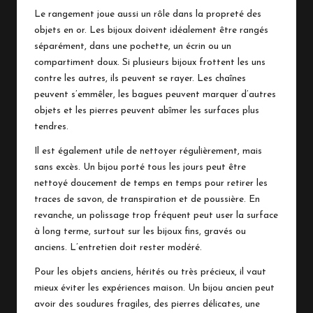
Le rangement joue aussi un rôle dans la propreté des
objets en or. Les bijoux doivent idéalement être rangés
séparément, dans une pochette, un écrin ou un
compartiment doux. Si plusieurs bijoux frottent les uns
contre les autres, ils peuvent se rayer. Les chaînes
peuvent s’emmêler, les bagues peuvent marquer d’autres
objets et les pierres peuvent abîmer les surfaces plus
tendres.
Il est également utile de nettoyer régulièrement, mais
sans excès. Un bijou porté tous les jours peut être
nettoyé doucement de temps en temps pour retirer les
traces de savon, de transpiration et de poussière. En
revanche, un polissage trop fréquent peut user la surface
à long terme, surtout sur les bijoux fins, gravés ou
anciens. L’entretien doit rester modéré.
Pour les objets anciens, hérités ou très précieux, il vaut
mieux éviter les expériences maison. Un bijou ancien peut
avoir des soudures fragiles, des pierres délicates, une