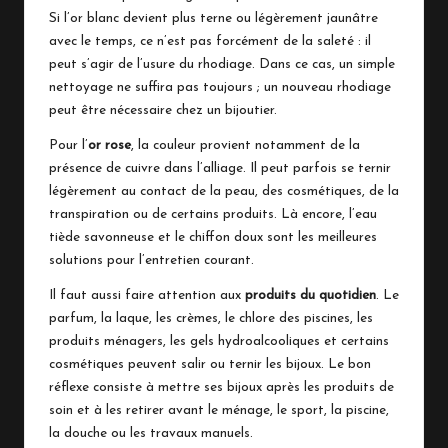
Si l’or blanc devient plus terne ou légèrement jaunâtre
avec le temps, ce n’est pas forcément de la saleté : il
peut s’agir de l’usure du rhodiage. Dans ce cas, un simple
nettoyage ne suffira pas toujours ; un nouveau rhodiage
peut être nécessaire chez un bijoutier.
Pour l’
or rose
, la couleur provient notamment de la
présence de cuivre dans l’alliage. Il peut parfois se ternir
légèrement au contact de la peau, des cosmétiques, de la
transpiration ou de certains produits. Là encore, l’eau
tiède savonneuse et le chiffon doux sont les meilleures
solutions pour l’entretien courant.
Il faut aussi faire attention aux
produits du quotidien
. Le
parfum, la laque, les crèmes, le chlore des piscines, les
produits ménagers, les gels hydroalcooliques et certains
cosmétiques peuvent salir ou ternir les bijoux. Le bon
réflexe consiste à mettre ses bijoux après les produits de
soin et à les retirer avant le ménage, le sport, la piscine,
la douche ou les travaux manuels.