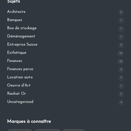
Sujets
Architecte
5
Banques
1
Box de stockage
1
Déménagement
1
Entreprise Suisse
2
Esthétique
16
Finances
16
Finances perso
4
Location auto
7
Oeuvre d'Art
1
Rachat Or
3
Uncategorized
4
Marques à connaître