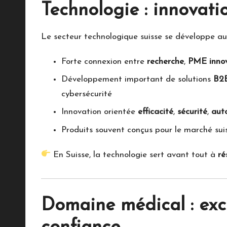
Technologie : innovati
Le secteur technologique suisse se développe au
Forte connexion entre
recherche
,
PME inno
Développement important de solutions
B2
cybersécurité
Innovation orientée
efficacité
,
sécurité
,
aut
Produits souvent conçus pour le marché suis
En Suisse, la technologie sert avant tout à
ré
Domaine médical : exce