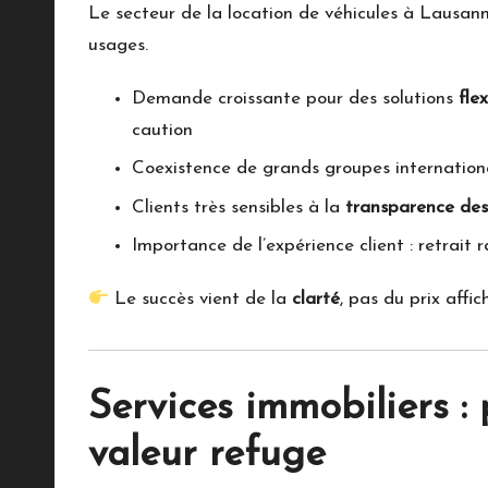
Le secteur de la
location de véhicules à Lausan
usages.
Demande croissante pour des solutions
fle
caution
Coexistence de grands groupes internatio
Clients très sensibles à la
transparence des
Importance de l’expérience client : retrait r
Le succès vient de la
clarté
, pas du prix affic
Services immobiliers : 
valeur refuge