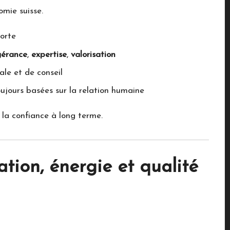
omie suisse.
orte
gérance
,
expertise
,
valorisation
ale et de conseil
oujours basées sur la relation humaine
 la confiance à long terme.
tion, énergie et qualité