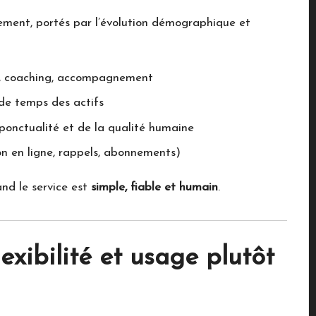
ement, portés par l’évolution démographique et
que, coaching, accompagnement
de temps des actifs
 ponctualité et de la qualité humaine
ion en ligne, rappels, abonnements)
and le service est
simple, fiable et humain
.
lexibilité et usage plutôt