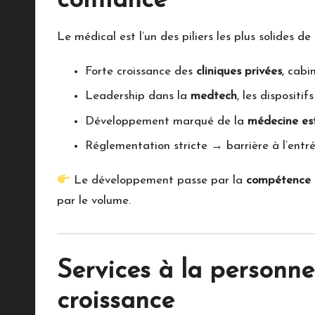
confiance
Le médical est l’un des piliers les plus solides de
Forte croissance des
cliniques privées
, cabi
Leadership dans la
medtech
, les dispositi
Développement marqué de la
médecine es
Réglementation stricte → barrière à l’entr
Le développement passe par la
compétence
par le volume.
Services à la personne
croissance