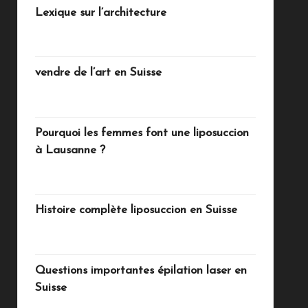
Lexique sur l’architecture
juillet 15, 2026
vendre de l’art en Suisse
juillet 13, 2026
Pourquoi les femmes font une liposuccion
à Lausanne ?
juillet 4, 2026
Histoire complète liposuccion en Suisse
juillet 3, 2026
Questions importantes épilation laser en
Suisse
juillet 1, 2026