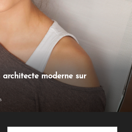
n architecte moderne sur
26