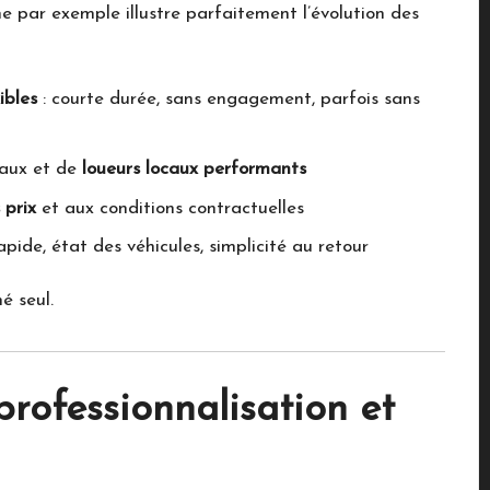
ne
par exemple illustre parfaitement l’évolution des
xibles
: courte durée, sans engagement, parfois sans
naux et de
loueurs locaux performants
 prix
et aux conditions contractuelles
apide, état des véhicules, simplicité au retour
hé seul.
professionnalisation et