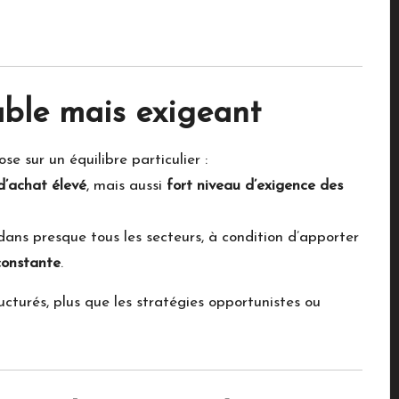
able mais exigeant
e sur un équilibre particulier :
d’achat élevé
, mais aussi
fort niveau d’exigence des
dans presque tous les secteurs, à condition d’apporter
constante
.
ucturés, plus que les stratégies opportunistes ou