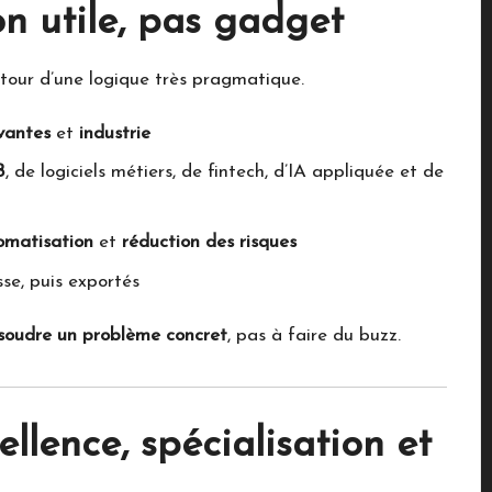
on utile, pas gadget
tour d’une logique très pragmatique.
vantes
et
industrie
B
, de logiciels métiers, de fintech, d’IA appliquée et de
omatisation
et
réduction des risques
se, puis exportés
soudre un problème concret
, pas à faire du buzz.
llence, spécialisation et